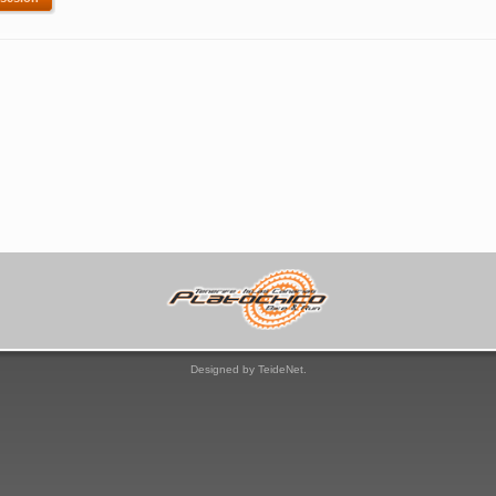
Designed by TeideNet.