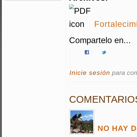
Fortalecim
Compartelo en...
Inicie sesión
para co
COMENTARIO
NO HAY D