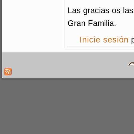
Las gracias os las
Gran Familia.
Inicie sesión
p