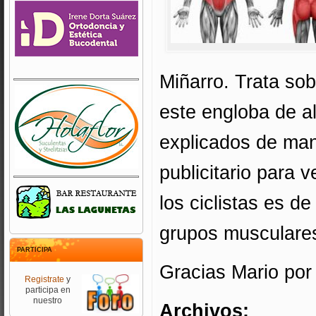
Miñarro. Trata so
este engloba de a
explicados de man
publicitario para 
los ciclistas es 
grupos musculare
PARTICIPA
Gracias Mario por 
Registrate
y
participa en
nuestro
Archivos: