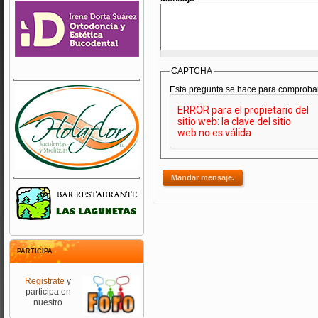
CAPTCHA
Esta pregunta se hace para comprobar
PARTICIPA
Registrate
y
participa en
nuestro