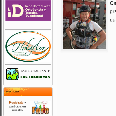
Ca
gr
qu
PARTICIPA
Registrate
y
participa en
nuestro