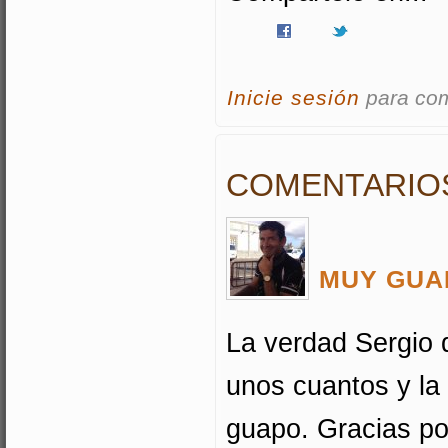
Inicie sesión
para co
COMENTARIO
MUY GUA
La verdad Sergio q
unos cuantos y la
guapo. Gracias po