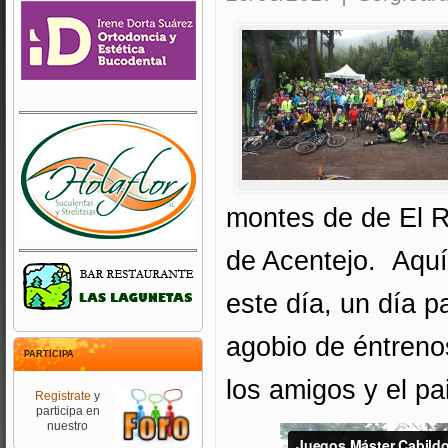
montes de de El R
de Acentejo. Aquí 
este día, un día p
agobio de éntrenos,
PARTICIPA
los amigos y el pa
Registrate
y
participa en
nuestro