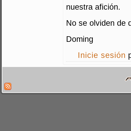
nuestra afición.
No se olviden de d
Doming
Inicie sesión
p