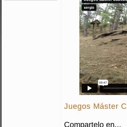
Juegos Máster C
Compartelo en...