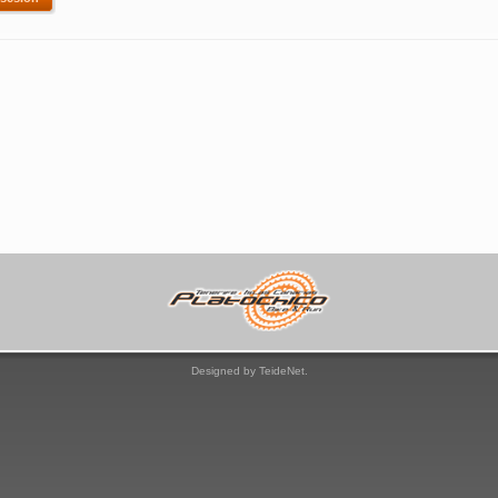
Designed by TeideNet.