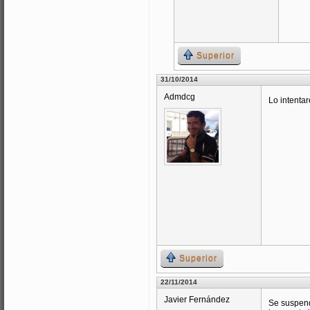
Superior
31/10/2014
Admdcg
Lo intentar
Superior
22/11/2014
Javier Fernández
Se suspend