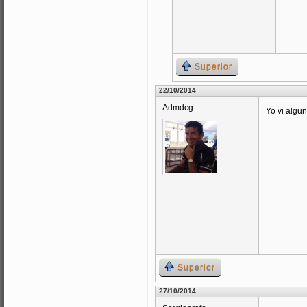
Superior
22/10/2014
Admdcg
Yo vi algun
Superior
27/10/2014