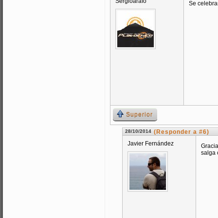
Sergioarafo
Se celebra
Superior
28/10/2014
(Responder a #6)
Javier Fernández
Gracia
salga 