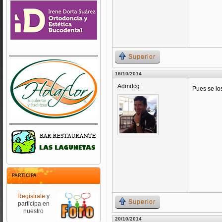
Superior
16/10/2014
Admdcg
Pues se los
PARTICIPA
Registrate
y
Superior
participa en
nuestro
20/10/2014