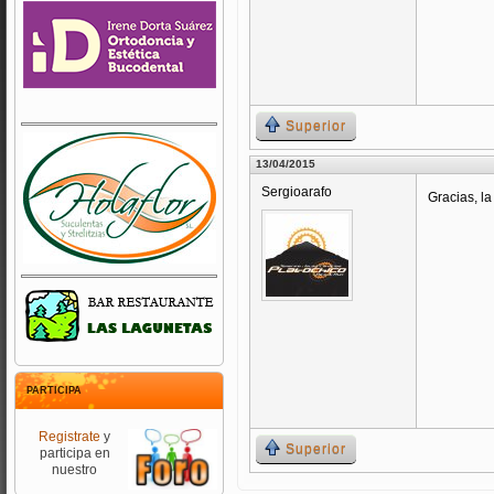
Superior
13/04/2015
Sergioarafo
Gracias, l
PARTICIPA
Registrate
y
Superior
participa en
nuestro