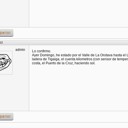
perior
12
admin
Lo confirmo.
Ayer Domingo, he estado por el Valle de La Orotava hasta el 
ladera de Tigaiga, el cuenta kilometros (con sensor de tempe
costa, el Puerto de la Cruz, haciendo sol.
perior