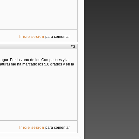
Inicie sesión
para comentar
#2
Lagar. Por la zona de los Campeches y la
ratura) me ha marcado los 5,8 grados y en la
Inicie sesión
para comentar