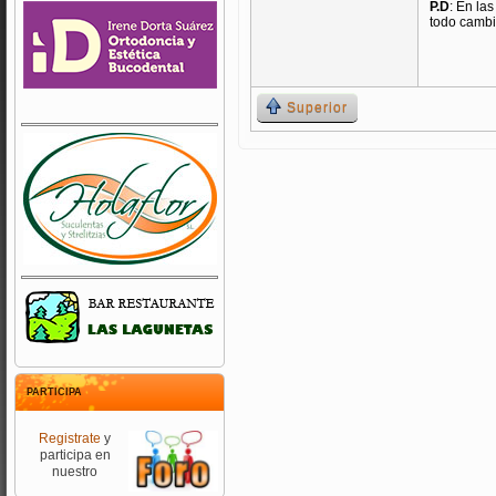
P.D
: En la
todo cambi
Superior
PARTICIPA
Registrate
y
participa en
nuestro