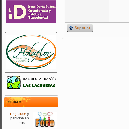
Superior
PARTICIPA
Registrate
y
participa en
nuestro